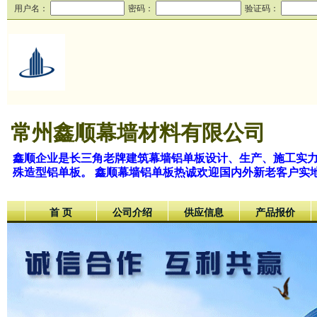
用户名：
密码：
验证码：
常州鑫顺幕墙材料有限公司
鑫顺企业是长三角老牌建筑幕墙铝单板设计、生产、施工实力厂
殊造型铝单板。 鑫顺幕墙铝单板热诚欢迎国内外新老客户实
首 页
公司介绍
供应信息
产品报价