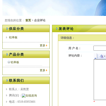
您现在的位置：
首页
> 企业评论
供应分类
发表评论
铝单板
详细信息：
更多
用 户 名：
产品分类
评论内容：
铝单板
更多
联系我们
联系人：吴凯贤
腾讯QQ：
电话：0519-85955601
*