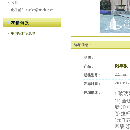
传真：
电子邮件：sales@xinshun.co
友情链接
中国铝材信息网
详细信息：
品牌：
铝单板
产品：
2.5mm
规格型号：
2019/12
发布时间：
详细描述：
1.玻
(1)
墙 ①
① 拉
(元件
幕墙 