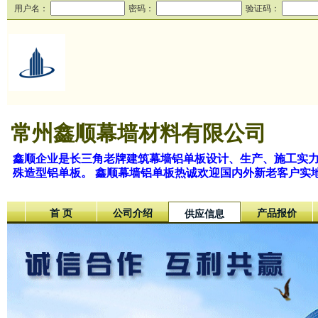
用户名：
密码：
验证码：
常州鑫顺幕墙材料有限公司
鑫顺企业是长三角老牌建筑幕墙铝单板设计、生产、施工实力厂
殊造型铝单板。 鑫顺幕墙铝单板热诚欢迎国内外新老客户实
首 页
公司介绍
产品报价
供应信息