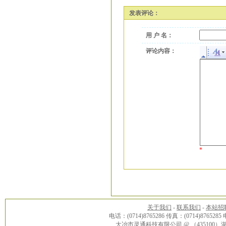
发表评论：
用 户 名：
评论内容：
*
关于我们
-
联系我们
-
本站招
电话：(0714)8765286 传真：(0714)8765285
大冶市灵通科技有限公司 @ （43510