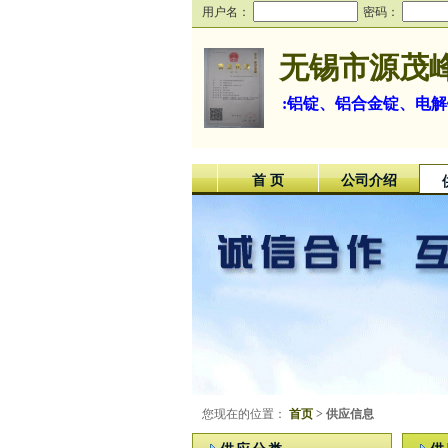
用户名：
密码：
无锡市源茂
:铝锭、铝合金锭、电
首 页
公司介绍
您现在的位置：
首页
> 供应信息