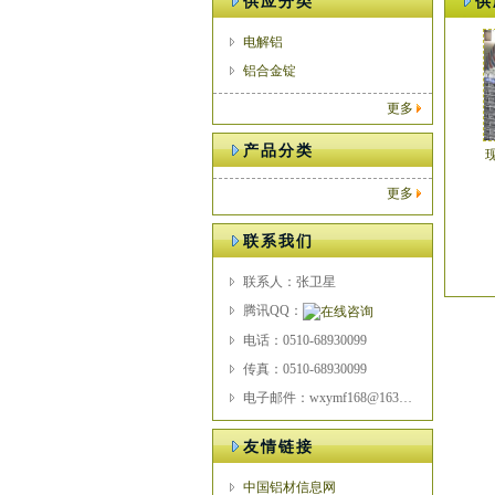
供应分类
供
电解铝
铝合金锭
更多
产品分类
更多
联系我们
联系人：张卫星
腾讯QQ：
电话：0510-68930099
传真：0510-68930099
电子邮件：wxymf168@163.com
友情链接
中国铝材信息网