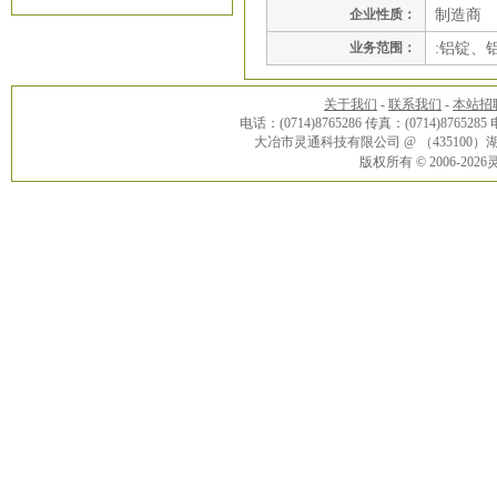
企业性质：
制造商
业务范围：
:铝锭、
关于我们
-
联系我们
-
本站招
电话：(0714)8765286 传真：(0714)8765285
大冶市灵通科技有限公司 @ （43510
版权所有 © 2006-20