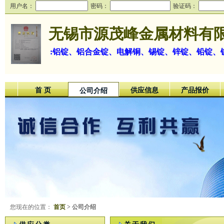
用户名：
密码：
验证码：
无锡市源茂峰金属材料有
:铝锭、铝合金锭、电解铜、锡锭、锌锭、铅锭、
首 页
供应信息
产品报价
公司介绍
您现在的位置：
首页
> 公司介绍