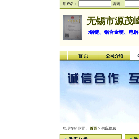
用户名：
密码：
无锡市源茂
:铝锭、铝合金锭、电
首 页
公司介绍
您现在的位置：
首页
> 供应信息