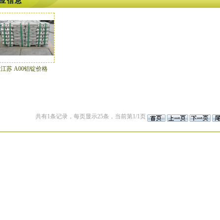
应信息
江苏 A00铝锭价格
共有1条记录，每页显示25条，当前第1/1页