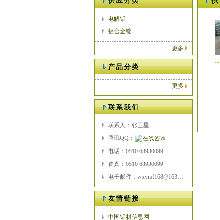
供应分类
供
电解铝
铝合金锭
更多
产品分类
更多
联系我们
联系人：张卫星
腾讯QQ：
电话：0510-68930099
传真：0510-68930099
电子邮件：wxymf168@163.com
友情链接
中国铝材信息网