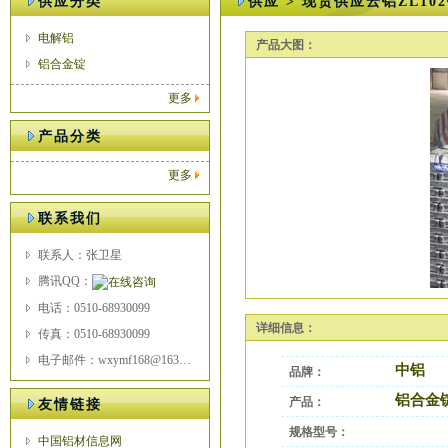
供应分类
供应 > 现货供应云铝ZL10
电解铝
产品大图：
铝合金锭
更多
产品分类
更多
联系我们
联系人：张卫星
腾讯QQ：
电话：0510-68930099
详细信息：
传真：0510-68930099
电子邮件：wxymf168@163.com
中铝
品牌：
铝合金
产品：
友情链接
规格型号：
中国铝材信息网