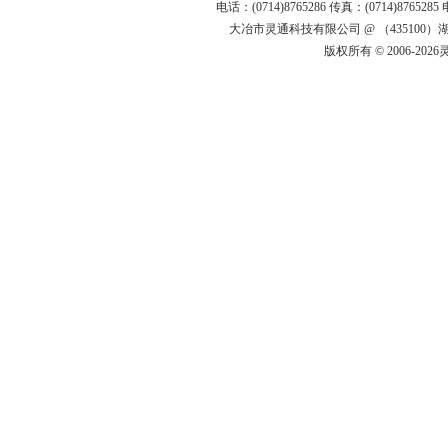
电话：(0714)8765286 传真：(0714)8765285
大冶市灵通科技有限公司 @ （43510
版权所有 © 2006-20