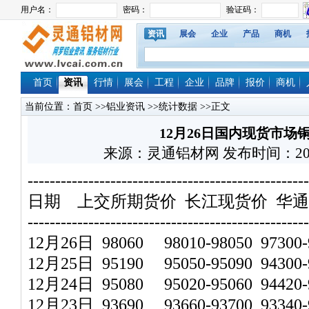
资讯
展会
企业
产品
商机
首页
资讯
行情
展会
工程
企业
品牌
报价
商机
当前位置：
首页
>>
铝业资讯
>>
统计数据
>>正文
12月26日国内现货市场
来源：灵通铝材网 发布时间：2025/12
---------------------------------------------------
日期 上交所期货价 长江现货价 华
---------------------------------------------------
12月26日 98060 98010-98050 97300-9
12月25日 95190 95050-95090 94300-9
12月24日 95080 95020-95060 94420-9
12月23日 93690 93660-93700 93340-9