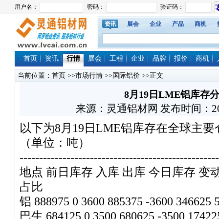
资讯
展会
企业
产品
商机
首页
资讯
行情
展会
工程
企业
品牌
报价
商机
当前位置：
首页
>>
市场行情
>>
国际铝价
>>正文
8月19日LME铝库存
来源：灵通铝材网 发布时间：2024/8
以下为8月19日LME铝库存在全球主
（单位：吨）
---------------------------------------------------
地点 前日库存 入库 出库 今日库存 变
占比
铝 888975 0 3600 885375 -3600 346625 
巴生 684125 0 3500 680625 -3500 17422