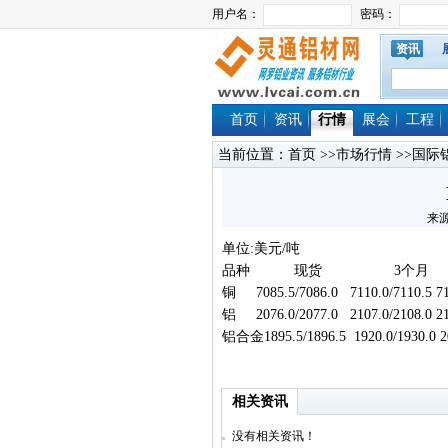
资讯
首页
资讯
行情
展会
工程
当前位置：
首页
>>
市场行情
>>
国际
来源
单位:美元/吨
品种 现货 3个月 1
铜 7085.5/7086.0 7110.0/7110.5 7110
铝 2076.0/2077.0 2107.0/2108.0 2198
铝合金1895.5/1896.5 1920.0/1930.0 202
相关资讯
没有相关资讯！