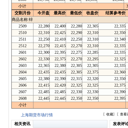
小计
交割月份
今开盘
最高价
最低价
收盘价
结算参考价
商品名称:锌
2509
22,280
22,400
22,280
22,305
22,335
2510
22,310
22,425
22,290
22,310
22,350
2511
22,250
22,410
22,250
22,310
22,340
2512
22,270
22,415
22,270
22,310
22,335
2601
22,300
22,395
22,275
22,285
22,335
2602
22,330
22,375
22,270
22,295
22,325
2603
22,365
22,380
22,305
22,305
22,335
2604
22,435
22,435
22,305
22,375
22,360
2605
22,380
22,390
22,315
22,320
22,350
2606
22,415
22,420
22,325
22,325
22,375
2607
22,485
22,485
22,330
22,330
22,390
2608
22,445
22,445
22,350
22,350
22,395
小计
〖
收藏
〗〖
查看
上海期货市场行情
相关资讯
发表评