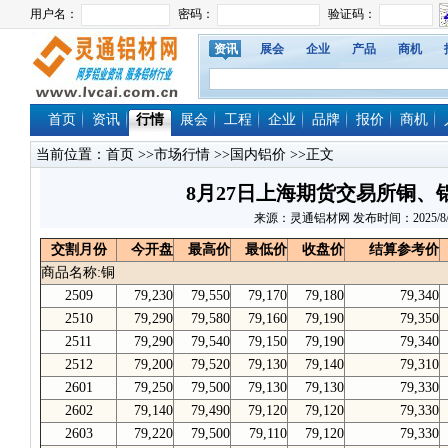
资讯
展会
企业
产品
商机
首页
资讯
行情
展会
工程
企业
品牌
报价
商机
当前位置：
首页
>>
市场行情
>>
国内铝价
>>正文
8月27日上海期货交易所铜、
来源：灵通铝材网 发布时间：2025/8/27 
交割月份
今开盘
最高价
最低价
收盘价
结算参考价
商品名称:铜
2509
79,230
79,550
79,170
79,180
79,340
2510
79,290
79,580
79,160
79,190
79,350
2511
79,290
79,540
79,150
79,190
79,340
2512
79,200
79,520
79,130
79,140
79,310
2601
79,250
79,500
79,130
79,130
79,330
2602
79,140
79,490
79,120
79,120
79,330
2603
79,220
79,500
79,110
79,120
79,330