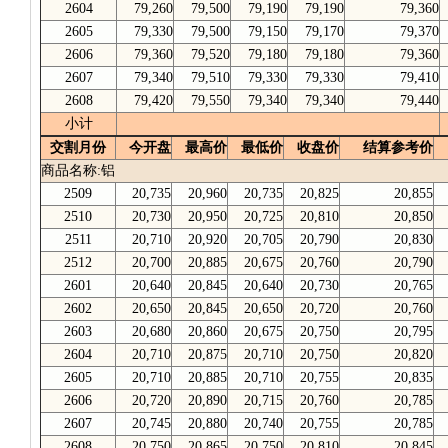
2604
79,260
79,500
79,190
79,190
79,360
2605
79,330
79,500
79,150
79,170
79,370
2606
79,360
79,520
79,180
79,180
79,360
2607
79,340
79,510
79,330
79,330
79,410
2608
79,420
79,550
79,340
79,340
79,440
小计
交割月份
今开盘
最高价
最低价
收盘价
结算参考价
商品名称:铝
2509
20,735
20,960
20,735
20,825
20,855
2510
20,730
20,950
20,725
20,810
20,850
2511
20,710
20,920
20,705
20,790
20,830
2512
20,700
20,885
20,675
20,760
20,790
2601
20,640
20,845
20,640
20,730
20,765
2602
20,650
20,845
20,650
20,720
20,760
2603
20,680
20,860
20,675
20,750
20,795
2604
20,710
20,875
20,710
20,750
20,820
2605
20,710
20,885
20,710
20,755
20,835
2606
20,720
20,890
20,715
20,760
20,785
2607
20,745
20,880
20,740
20,755
20,785
2608
20,750
20,865
20,750
20,810
20,845