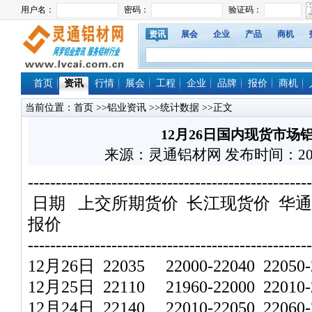
资讯
展会
企业
产品
商机
首页
资讯
行情
展会
工程
企业
品牌
报价
商机
当前位置：
首页
>>
铝业资讯
>>
统计数据
>>正文
12月26日国内现货市场
来源：灵通铝材网 发布时间：2025/12
---------------------------------------------------
日期 上交所期货价 长江现货价 华通
报价
---------------------------------------------------
12月26日 22035 22000-22040 22050-2
12月25日 22110 21960-22000 22010-2
12月24日 22140 22010-22050 22060-2