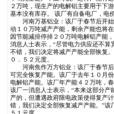
２万吨，现生产的电解铝主要用于下游
基本没有库存。 该厂有自备电厂，电
河南万基铝业：该厂于春节后开始
动１０万吨减产产能，剩余产能也将在
因节能减排停掉２０万吨电解铝产能，
消息人士表示，“尽管电力供应还不算
不错，我们决定将减产产能全部恢复。
０．５２元度。
河南焦作万方铝业：该厂于春节后
可完全恢复产能。该厂于去年１０月份
电解铝产能。该厂年产能４２万吨，春
该厂一消息人士表示，“本来这部分产
产的，但遭遇政府限电政策使得复产计
错，我们决定全部恢复减产产能。”该
５１元度。