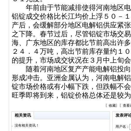
年前由于节能减排使得河南地区电
铝锭成交价格比长江均价上浮５０－１
产后，会缓解部分地区电解铝供应紧张
之下降。春节过后，尽管铝锭市场交易
海、广东地区的库存都比节前高出许多
２４．４万吨，高出节前库存量约１０
的提升，市场成交状况在３月中上旬会
随着河南地区复产产能电解铝投向
形成冲击。亚洲金属认为，河南电解铝
锭市场价格或有小幅下跌，但跌幅不会
旺季即将到来，铝锭价格总体还是较为
〖
收藏
〗〖
查看
相关资讯
发表评
没有相关资讯！
用户名：