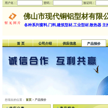
用户名：
密码：
验证码：
佛山市现代铜铝型材有限
各种系列窗料,门料,建筑型材,工业型材,散热器 主
首 页
公司介绍
供应信息
产品报价
您现在的位置：
首页
> 产品报价