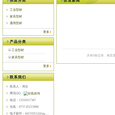
供应分类
企业新闻
工业型材
家具型材
通用型材
更多
产品分类
工业型材
共有0条记录，每页显
家具型材
更多
联系我们
联系人：周生
腾讯QQ：
电话：13318317367
传真：0757-85213900
电子邮件：641310112@qq.com