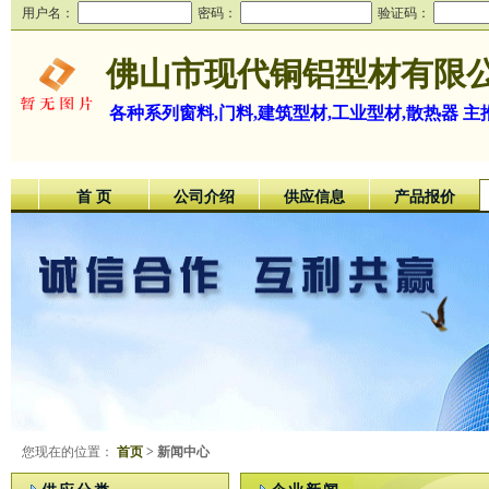
用户名：
密码：
验证码：
佛山市现代铜铝型材有限
各种系列窗料,门料,建筑型材,工业型材,散热器 主
首 页
公司介绍
供应信息
产品报价
您现在的位置：
首页
> 新闻中心