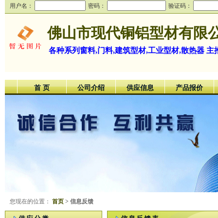
用户名：
密码：
验证码：
佛山市现代铜铝型材有限
各种系列窗料,门料,建筑型材,工业型材,散热器 主
首 页
公司介绍
供应信息
产品报价
您现在的位置：
首页
> 信息反馈