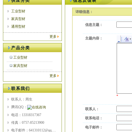
供应分类
信息反馈表
工业型材
详细信息：
家具型材
信息主题：
通用型材
更多
主题内容：
产品分类
工业型材
家具型材
更多
联系我们
*
联系人：周生
腾讯QQ：
联系人：
电话：13318317367
联系电话：
传真：0757-85213900
电子邮件：
电子邮件：641310112@qq.com