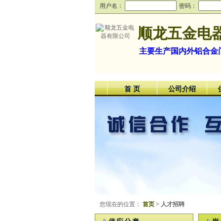
用户名：
密码：
顺龙五金电
主要生产国内外铝合金
首 页
公司介绍
您现在的位置：
首页
> 人才招聘