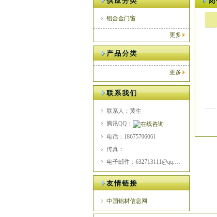
供应分类
岗
铝合金门窗
更多
产品分类
更多
联系我们
联系人：黄生
腾讯QQ：
电话：18675706061
传真：
电子邮件：632713111@qq.com
友情链接
中国铝材信息网