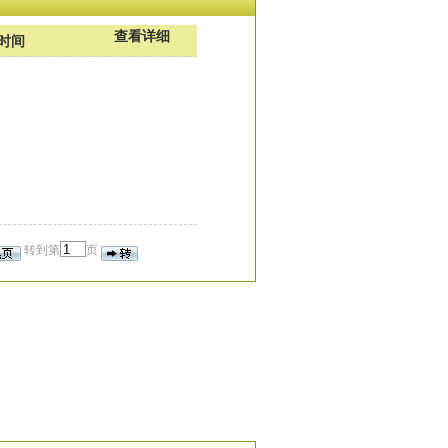
查看详细
时间
转到第
页