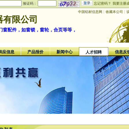
验证码：
忘记密码？
我要注册
中国铝材信息网
┊
收藏本公司
┊
器有限公司
门窗配件，如窗锁，窗轮，合页等等，
供应信息
产品报价
新闻中心
信息反
人才招聘