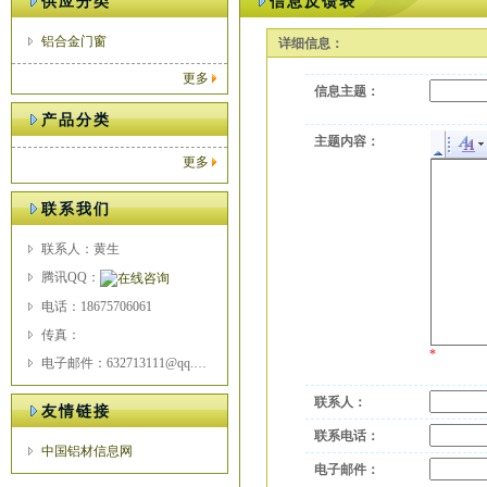
供应分类
信息反馈表
铝合金门窗
详细信息：
更多
信息主题：
产品分类
主题内容：
更多
联系我们
联系人：黄生
腾讯QQ：
电话：18675706061
传真：
*
电子邮件：632713111@qq.com
联系人：
友情链接
联系电话：
中国铝材信息网
电子邮件：