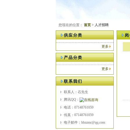
您现在的位置：
首页
> 人才招聘
供应分类
岗
更多
产品分类
更多
联系我们
联系人：石先生
腾讯QQ：
电话：07148761059
传真：07148761059
电子邮件：hbzzmc@qq.com