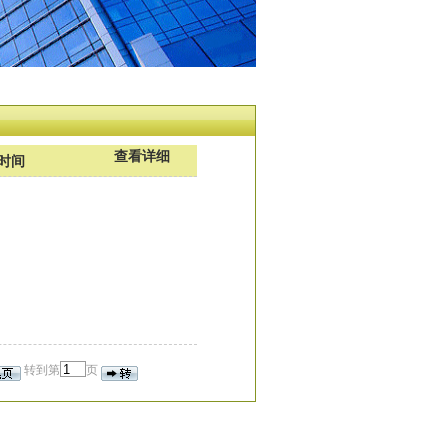
查看详细
时间
转到第
页