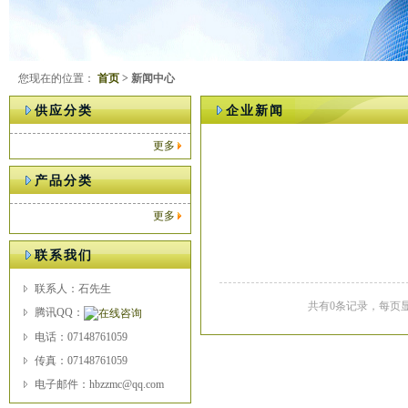
您现在的位置：
首页
> 新闻中心
供应分类
企业新闻
更多
产品分类
更多
联系我们
联系人：石先生
共有0条记录，每页显
腾讯QQ：
电话：07148761059
传真：07148761059
电子邮件：hbzzmc@qq.com