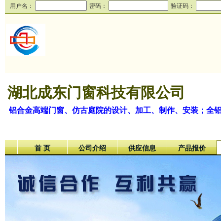
用户名：
密码：
验证码：
湖北成东门窗科技有限公司
铝合金高端门窗、仿古庭院的设计、加工、制作、安装；全
首 页
公司介绍
供应信息
产品报价