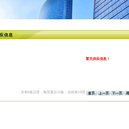
应信息
暂无供应信息！
共有0条记录，每页显示25条，当前第1/0页