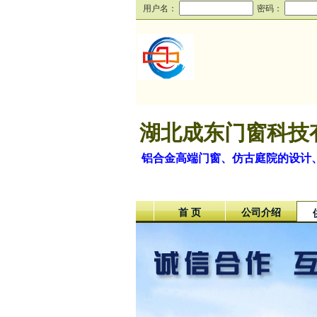
用户名：
密码：
湖北成东门窗科技
铝合金高端门窗、仿古庭院的设计
首 页
公司介绍