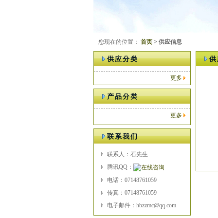
您现在的位置：
首页
> 供应信息
供应分类
供
更多
产品分类
更多
联系我们
联系人：石先生
腾讯QQ：
电话：07148761059
传真：07148761059
电子邮件：hbzzmc@qq.com