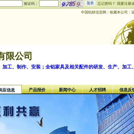
验证码：
忘记密码？
我要注册
中国铝材信息网
┊
收藏本公司
┊
有限公司
、加工、制作、安装；全铝家具及相关配件的研发、生产、加工
产品报价
新闻中心
人才招聘
信息反
供应信息