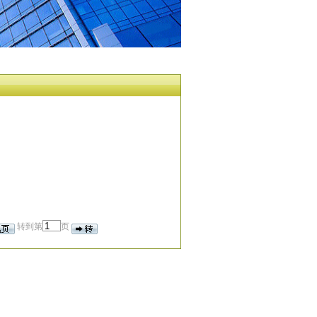
转到第
页