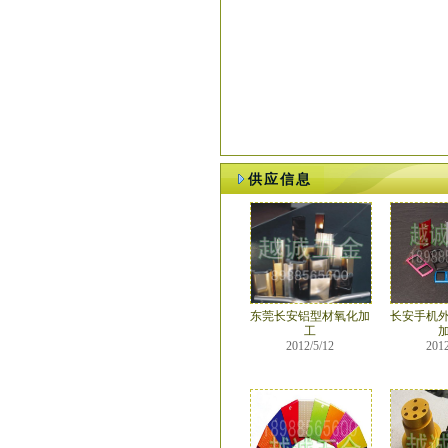
供应信息
东莞长安铝型材氧化加
长安手机
工
2012/5/12
2012