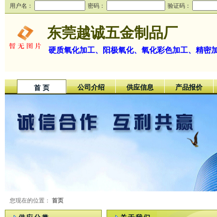
用户名：
密码：
验证码：
东莞越诚五金制品厂
硬质氧化加工、阳极氧化、氧化彩色加工、精密
公司介绍
供应信息
产品报价
首 页
您现在的位置：
首页