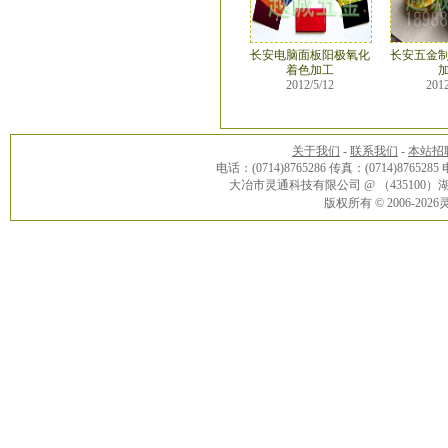
长安电脑面板阳极氧化
长安五金
着色加工
2012/5/12
2012
关于我们
-
联系我们
-
本站招
电话：(0714)8765286 传真：(0714)8765285
大冶市灵通科技有限公司 @ （43510
版权所有 © 2006-20