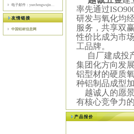
电子邮件：yuechengwujin@163.com
率先通过
ISO90
研发与氧化均
友情链接
服务，共享双
中国铝材信息网
性价比成为市
工品牌。
自厂建成投
集团化方向发
铝型材的硬质
种铝制品成型
越诚人的愿景
有核心竞争力
产品报价