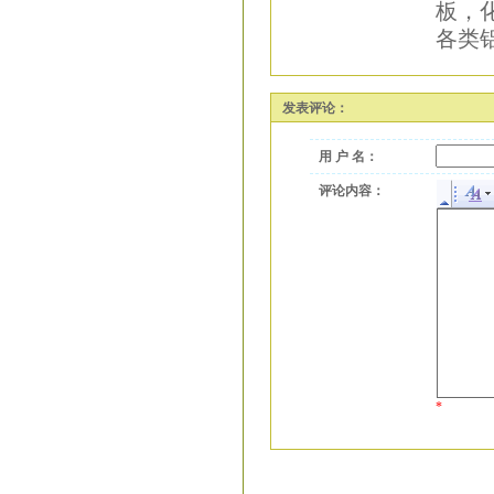
板，
各类
发表评论：
用 户 名：
评论内容：
*