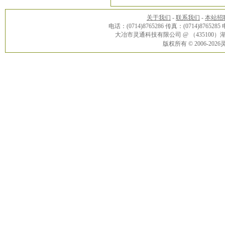
关于我们
-
联系我们
-
本站招
电话：(0714)8765286 传真：(0714)8765285
大冶市灵通科技有限公司 @ （43510
版权所有 © 2006-20