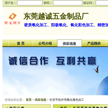
用户名：
密码：
验证码：
东莞越诚五金制品厂
硬质氧化加工、阳极氧化、氧化彩色加工、精密
首 页
公司介绍
产品报价
供应信息
您现在的位置：
首页
>
供应信息
> 长安手机外壳氧化着色加工