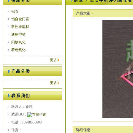
供应分类
供应 > 长安手机外壳氧化
铝管
产品大图：
铝合金门窗
散热器型材
通用型材
阳极氧化
着色氧化
更多
产品分类
更多
联系我们
联系人：姚越
腾讯QQ：
电话：18988565600
传真：
详细信息：