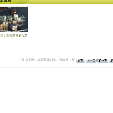
应信息
东莞长安铝型材氧化加
工
共有1条记录，每页显示25条，当前第1/1页