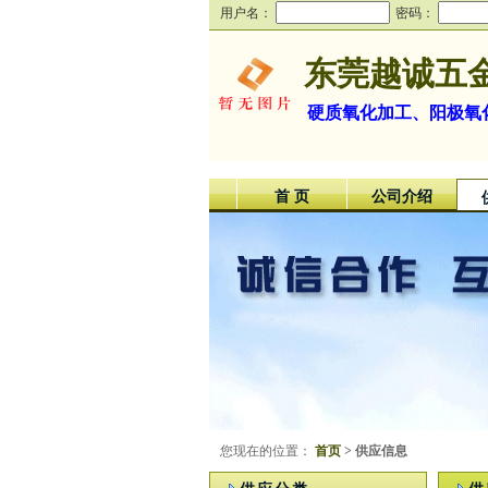
用户名：
密码：
东莞越诚五
硬质氧化加工、阳极氧
首 页
公司介绍
您现在的位置：
首页
> 供应信息