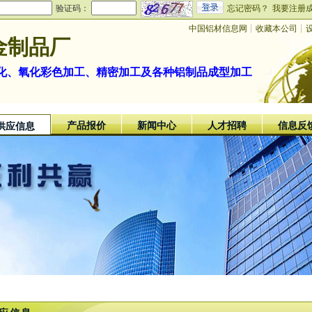
验证码：
忘记密码？
我要注册
中国铝材信息网
┊
收藏本公司
┊
金制品厂
化、氧化彩色加工、精密加工及各种铝制品成型加工
产品报价
新闻中心
人才招聘
信息反
供应信息