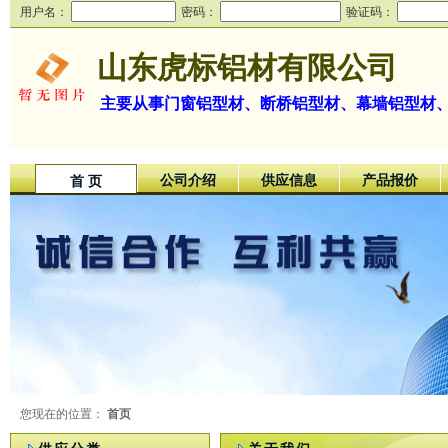
用户名：
密码：
验证码：
山东虎标铝材有限公司
主要从事门窗铝型材、断桥铝型材、幕墙铝型材
公司介绍
供应信息
产品报价
首 页
您现在的位置：
首页