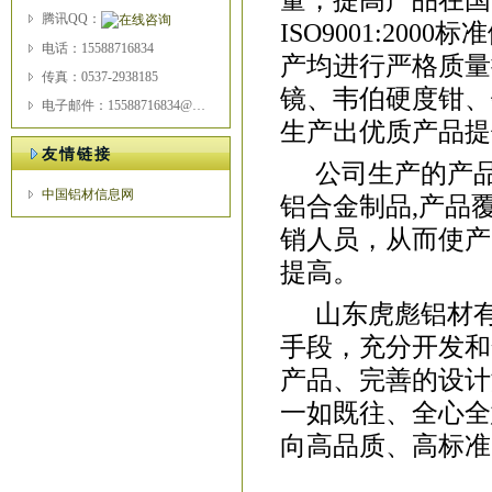
量，提高产品在国
腾讯QQ：
ISO9001:2
电话：15588716834
产均进行严格质量
传真：0537-2938185
镜、韦伯硬度钳、
电子邮件：15588716834@163.com
生产出优质产品提
友情链接
公司生产的产
中国铝材信息网
铝合金制品,产品
销人员，从而使产
提高。
山东虎彪铝材
手段，充分开发和
产品、完善的设计
一如既往、全心全
向高品质、高标准