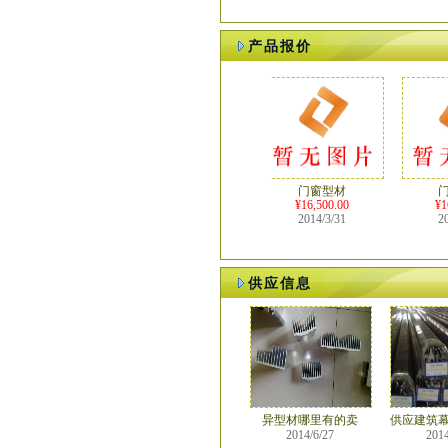
产品报价
门窗型材
门窗
¥16,500.00
¥16,5
2014/3/31
2014/
供应信息
异型材哪里有的卖
供应建筑
2014/6/27
2014