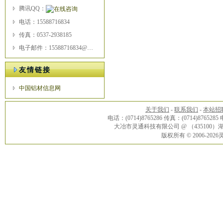
腾讯QQ：
电话：15588716834
传真：0537-2938185
电子邮件：15588716834@163.com
友情链接
中国铝材信息网
关于我们
-
联系我们
-
本站招
电话：(0714)8765286 传真：(0714)8765285
大冶市灵通科技有限公司 @ （43510
版权所有 © 2006-20