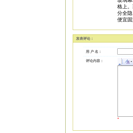
格上。
分全隐
便宜固
发表评论：
用 户 名：
评论内容：
*