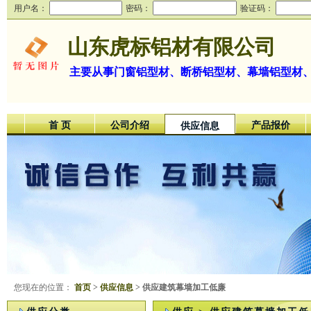
用户名：
密码：
验证码：
山东虎标铝材有限公司
主要从事门窗铝型材、断桥铝型材、幕墙铝型材
首 页
公司介绍
产品报价
供应信息
您现在的位置：
首页
>
供应信息
> 供应建筑幕墙加工低廉