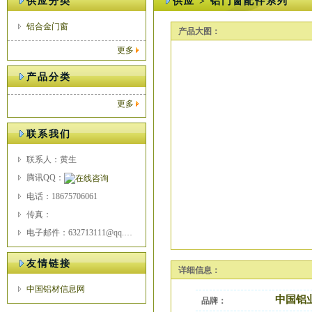
供应分类
供应 > 铝门窗配件系列
铝合金门窗
产品大图：
更多
产品分类
更多
联系我们
联系人：黄生
腾讯QQ：
电话：18675706061
传真：
电子邮件：632713111@qq.com
友情链接
详细信息：
中国铝材信息网
中国铝
品牌：