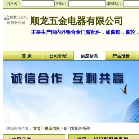
用户名：
密码：
验证码：
顺龙五金电器有限公司
主要生产国内外铝合金门窗配件，如窗锁，窗轮
首 页
公司介绍
产品报价
供应信息
您现在的位置：
首页
>
供应信息
> 铝门窗配件系列