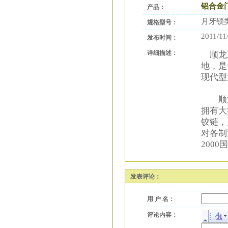
铝合金
产品：
月牙锁
规格型号：
2011/11
发布时间：
详细描述：
顺龙五
地，是
现代型
顺龙公
拥有大
铰链，
对各制
200
发表评论：
用 户 名：
评论内容：