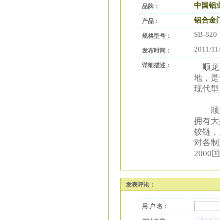
中国铝
品牌：
铝合金
产品：
SB-820
规格型号：
2011/11
发布时间：
详细描述：
顺龙五
地，是
现代型
顺龙公
拥有大
铰链，
对各制
200
发表评论：
用 户 名：