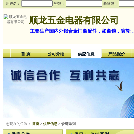
用户名：
密码：
验证码：
顺龙五金电器有限公司
主要生产国内外铝合金门窗配件，如窗锁，窗轮
首 页
公司介绍
产品报价
供应信息
您现在的位置：
首页
>
供应信息
> 铰链系列