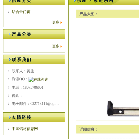
供应分类
供应 > 铰链系列
铝合金门窗
产品大图：
更多
产品分类
更多
联系我们
联系人：黄生
腾讯QQ：
电话：18675706061
传真：
电子邮件：632713111@qq.com
友情链接
中国铝材信息网
详细信息：