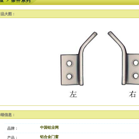
应 > 杂件系列
产品大图：
详细信息：
中国铝业网
品牌：
铝合金门窗
产品：