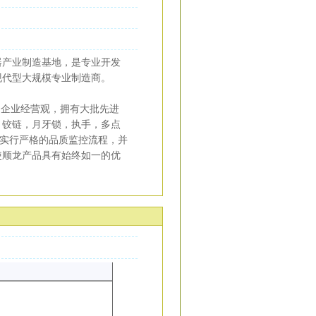
产业制造基地，是专业开发
现代型大规模专业制造商。
企业经营观，拥有大批先进
，铰链，月牙锁，执手，多点
工序实行严格的品质监控流程，并
证，使顺龙产品具有始终如一的优