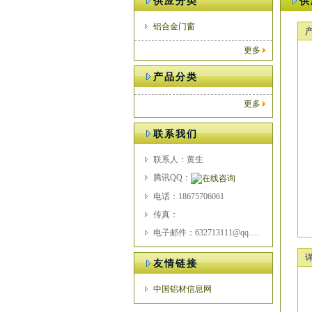
供应分类
供
铝合金门窗
更多
产品分类
更多
联系我们
联系人：黄生
腾讯QQ：
电话：18675706061
传真：
电子邮件：632713111@qq.com
友情链接
中国铝材信息网