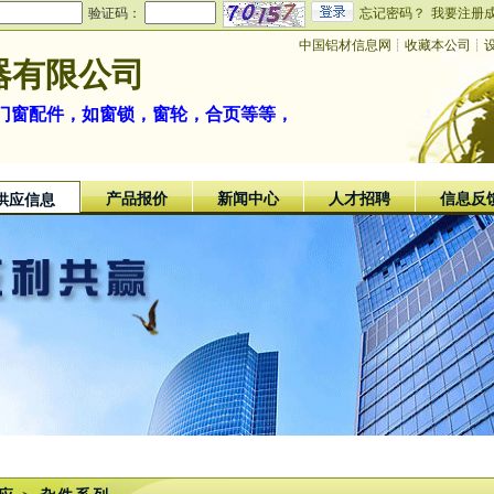
验证码：
忘记密码？
我要注册
中国铝材信息网
┊
收藏本公司
┊
器有限公司
门窗配件，如窗锁，窗轮，合页等等，
产品报价
新闻中心
人才招聘
信息反
供应信息