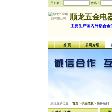
用户名：
密码：
顺龙五金电
主要生产国内外铝合金
首 页
公司介绍
您现在的位置：
首页
>
供应信息
> 杂件系列