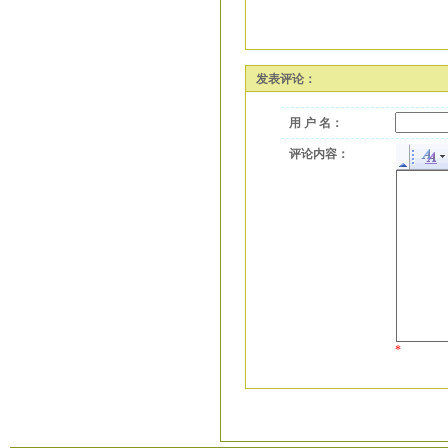
发表评论：
用 户 名：
评论内容：
*