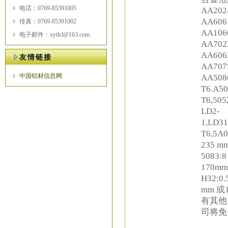
电话：0769-85391005
AA202
AA606
传真：0769-85391002
AA10
电子邮件：xytlcl@163.com
AA70
AA60
友情链接
AA70
中国铝材信息网
AA50
T6.A50
T6,505
LD2-
1,LD31
T6,5
235 m
5083:
170mm
H32:
mm 或1
有其他
司将免