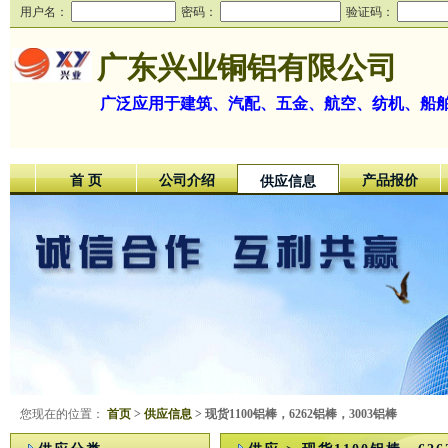
用户名：
密码：
验证码：
广东兴业铜铝有限公司
广泛应用于建筑、汽配、五金、航空、纺机、船
首 页
公司介绍
产品报价
供应信息
您现在的位置：
首页
>
供应信息
> 现货1100铝棒，6262铝棒，3003铝棒