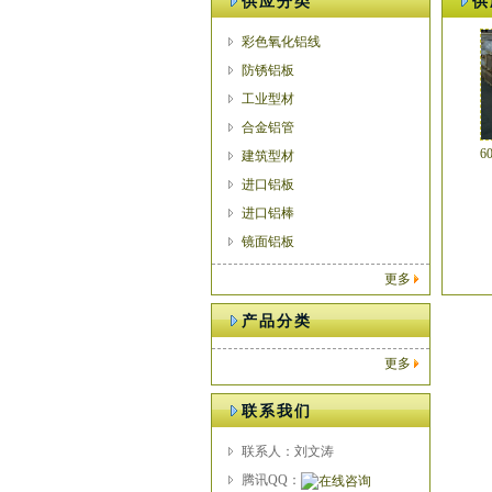
供应分类
供
彩色氧化铝线
防锈铝板
工业型材
合金铝管
6
建筑型材
进口铝板
进口铝棒
镜面铝板
更多
产品分类
更多
联系我们
联系人：刘文涛
腾讯QQ：