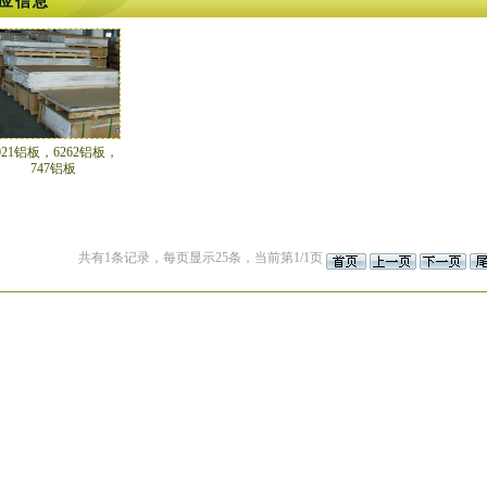
应信息
021铝板，6262铝板，
747铝板
共有1条记录，每页显示25条，当前第1/1页