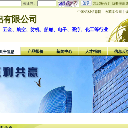
验证码：
忘记密码？
我要注册
中国铝材信息网
┊
收藏本公司
┊
铝有限公司
、五金、航空、纺机、船舶、电子、医疗、化工等行业
产品报价
新闻中心
人才招聘
信息反
供应信息