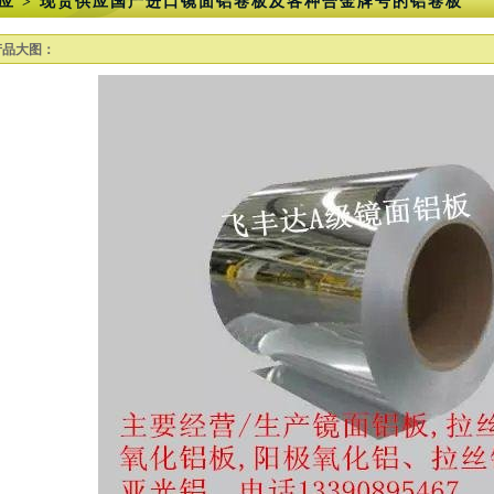
应 > 现货供应国产进口镜面铝卷板及各种合金牌号的铝卷板
产品大图：