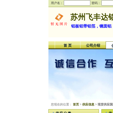
用户名：
密码：
苏州飞丰达
铝板铝带铝箔，镜面铝，
首 页
公司介绍
您现在的位置：
首页
>
供应信息
> 现货供应