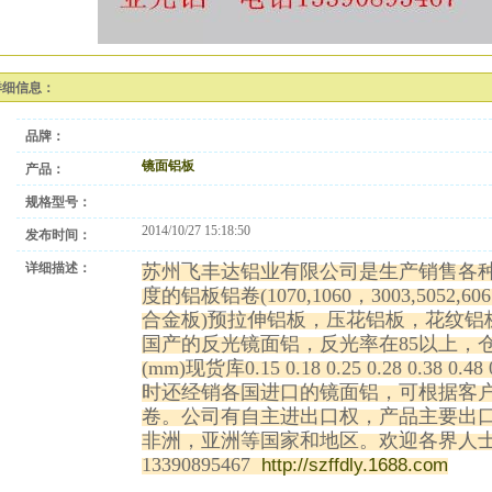
详细信息：
品牌：
镜面铝板
产品：
规格型号：
2014/10/27 15:18:50
发布时间：
详细描述：
苏州飞丰达铝业有限公司是生产销售各
度的铝板铝卷(1070,1060，3003,5052,6061
合金板)预拉伸铝板，压花铝板，花纹铝
国产的反光镜面铝，反光率在85以上，
(mm)现货库0.15 0.18 0.25 0.28 0.38 0.4
时还经销各国进口的镜面铝，可根据客
卷。公司有自主进出口权，产品主要出
非洲，亚洲等国家和地区。欢迎各界人
13390895467
http://szffdly.1688.com