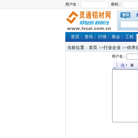
资讯
首页
资讯
行情
展会
工程
当前位置：
首页
>>行业企业 >>供求
用户名：