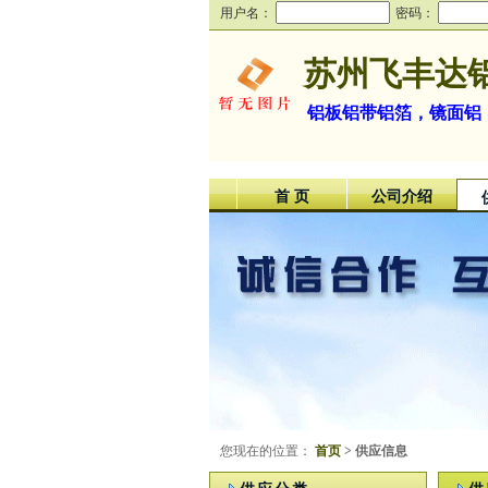
用户名：
密码：
苏州飞丰达
铝板铝带铝箔，镜面铝，
首 页
公司介绍
您现在的位置：
首页
> 供应信息