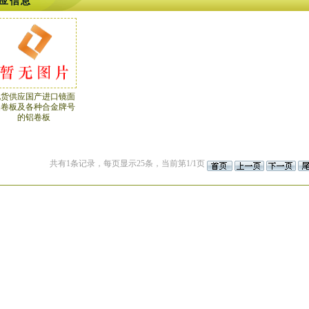
应信息
现货供应国产进口镜面
铝卷板及各种合金牌号
的铝卷板
共有1条记录，每页显示25条，当前第1/1页