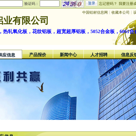
验证码：
忘记密码？
我要注册
中国铝材信息网
┊
收藏本公司
┊
铝业有限公司
热轧氧化板，花纹铝板，超宽超厚铝板，5052合金板，6061合
产品报价
新闻中心
人才招聘
信息反
供应信息