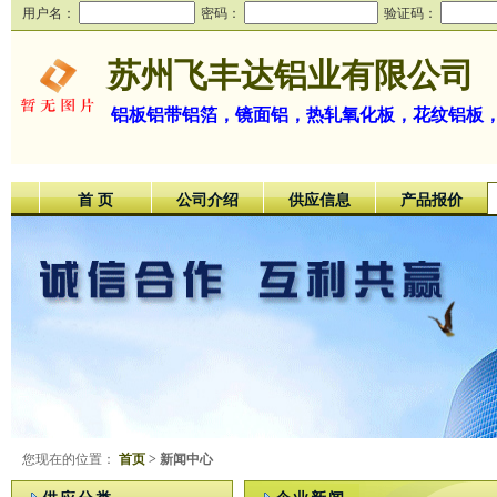
用户名：
密码：
验证码：
苏州飞丰达铝业有限公司
铝板铝带铝箔，镜面铝，热轧氧化板，花纹铝板，超
首 页
公司介绍
供应信息
产品报价
您现在的位置：
首页
> 新闻中心