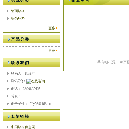
供应分类
企业新闻
镜面铝板
铝箔坯料
更多
产品分类
更多
共有0条记录，每页显
联系我们
联系人：郝经理
腾讯QQ：
电话：13390895467
传真：
电子邮件：ffdly53@163.com
友情链接
中国铝材信息网