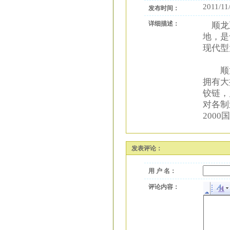
2011/11
发布时间：
详细描述：
顺龙五
地，是
现代型
顺龙公
拥有大
铰链，
对各制
200
发表评论：
用 户 名：
评论内容：