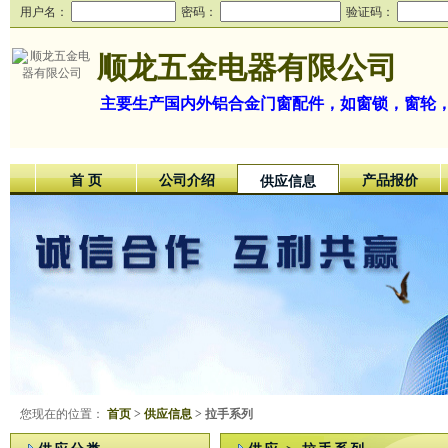
用户名：
密码：
验证码：
顺龙五金电器有限公司
主要生产国内外铝合金门窗配件，如窗锁，窗轮
首 页
公司介绍
产品报价
供应信息
您现在的位置：
首页
>
供应信息
> 拉手系列