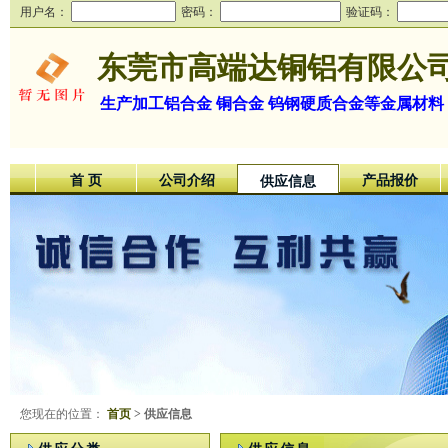
用户名：
密码：
验证码：
东莞市高端达铜铝有限公
生产加工铝合金 铜合金 钨钢硬质合金等金属材料
首 页
公司介绍
产品报价
供应信息
您现在的位置：
首页
> 供应信息