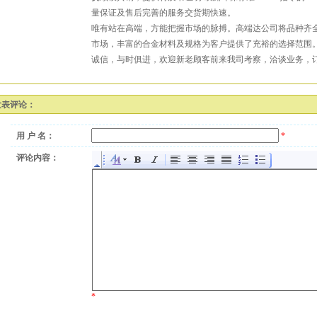
量保证及售后完善的服务交货期快速。
唯有站在高端，方能把握市场的脉搏。高端达公司将品种齐
市场，丰富的合金材料及规格为客户提供了充裕的选择范围
诚信，与时俱进，欢迎新老顾客前来我司考察，洽谈业务，
发表评论：
用 户 名：
*
评论内容：
*