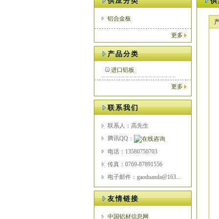
供应分类
供
铝合金板
更多
产品分类
进口铝板
更多
联系我们
联系人：高先生
腾讯QQ：
电话：13580750703
传真：0769-87891556
电子邮件：gaoduanda@163.com
友情链接
中国铝材信息网