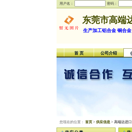
用户名：
密码：
东莞市高端
生产加工铝合金 铜合金
首 页
公司介绍
您现在的位置：
首页
>
供应信息
> 高端达进口7