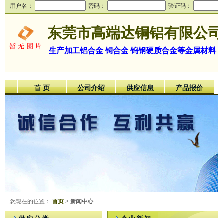
用户名：
密码：
验证码：
东莞市高端达铜铝有限公
生产加工铝合金 铜合金 钨钢硬质合金等金属材料
首 页
公司介绍
供应信息
产品报价
您现在的位置：
首页
> 新闻中心