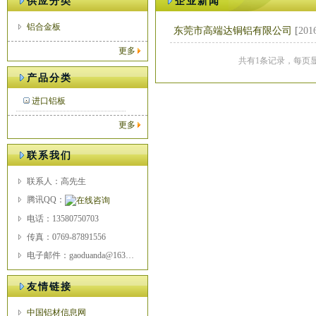
供应分类
企业新闻
铝合金板
东莞市高端达铜铝有限公司
[
2016
更多
共有1条记录，每页显
产品分类
进口铝板
更多
联系我们
联系人：高先生
腾讯QQ：
电话：13580750703
传真：0769-87891556
电子邮件：gaoduanda@163.com
友情链接
中国铝材信息网