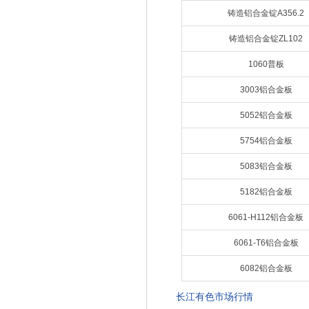
铸造铝合金锭A356.2
铸造铝合金锭ZL102
1060普板
3003铝合金板
5052铝合金板
5754铝合金板
5083铝合金板
5182铝合金板
6061-H112铝合金板
6061-T6铝合金板
6082铝合金板
长江有色市场行情