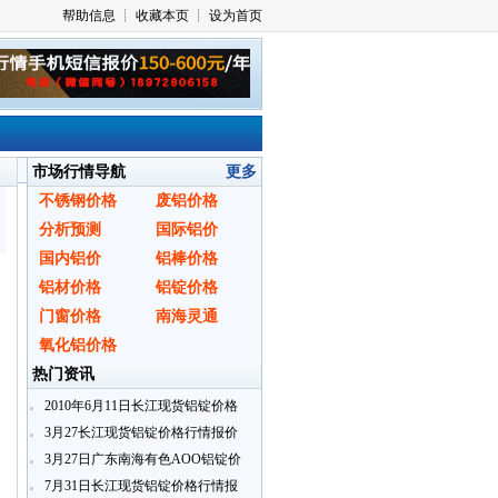
市场行情导航
更多
不锈钢价格
废铝价格
分析预测
国际铝价
国内铝价
铝棒价格
铝材价格
铝锭价格
门窗价格
南海灵通
氧化铝价格
热门资讯
2010年6月11日长江现货铝锭价格
行情报价
3月27长江现货铝锭价格行情报价
3月27日广东南海有色AOO铝锭价
格
7月31日长江现货铝锭价格行情报