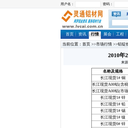
资讯
首页
资讯
行情
展会
工程
当前位置：
首页
>>
市场行情
>>
铝锭
2010
来源
名称及规格
长江现货1# 铜
长江现货A00铝(含税
长江现货A00铝(市场
长江现货1# 锌
长江现货1# 铅
长江现货1# 锡
长江现货1# 镍
长江现货0# 锌