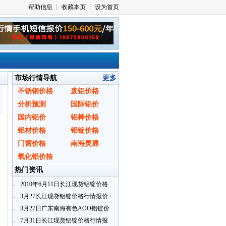
市场行情导航
更多
不锈钢价格
废铝价格
分析预测
国际铝价
国内铝价
铝棒价格
铝材价格
铝锭价格
门窗价格
南海灵通
氧化铝价格
热门资讯
2010年6月11日长江现货铝锭价格
行情报价
3月27长江现货铝锭价格行情报价
3月27日广东南海有色AOO铝锭价
格
7月31日长江现货铝锭价格行情报