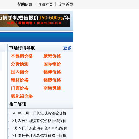
市场行情导航
更多
不锈钢价格
废铝价格
分析预测
国际铝价
国内铝价
铝棒价格
铝材价格
铝锭价格
门窗价格
南海灵通
氧化铝价格
热门资讯
2010年6月11日长江现货铝锭价格
行情报价
3月27长江现货铝锭价格行情报价
3月27日广东南海有色AOO铝锭价
格
7月31日长江现货铝锭价格行情报