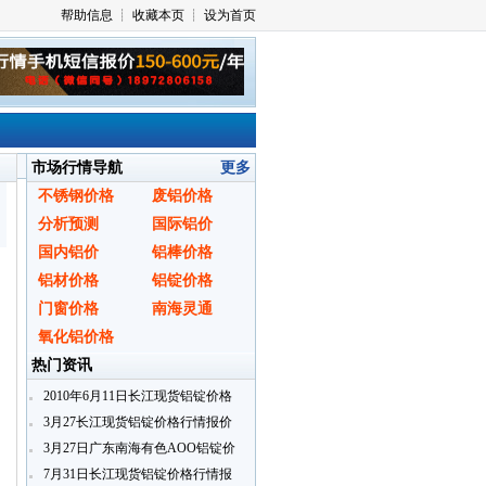
市场行情导航
更多
不锈钢价格
废铝价格
分析预测
国际铝价
国内铝价
铝棒价格
铝材价格
铝锭价格
门窗价格
南海灵通
氧化铝价格
热门资讯
2010年6月11日长江现货铝锭价格
行情报价
3月27长江现货铝锭价格行情报价
3月27日广东南海有色AOO铝锭价
格
7月31日长江现货铝锭价格行情报