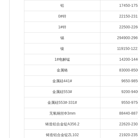
铅
17450-175
0#锌
22150-231
1#锌
22500-226
锡
294900-296
镍
119150-122
1#电解锰
14200-144
金属铬
83000-850
金属硅441#
9650-985
金属硅553#
9200-940
金属硅553#-331#
9550-975
无氧铜丝Φ3mm
88440-887
铸造铝合金锭A356.2
22620-230
铸造铝合金锭ZL102
21920-235