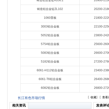
铸造铝合金锭A356.2
20900-213
铸造铝合金锭ZL102
20200-218
1060普板
21800-222
3003铝合金板
22100-225
5052铝合金板
23800-242
5754铝合金板
25600-260
5083铝合金板
26600-270
5182铝合金板
27200-276
6061-H112铝合金板
23400-238
6061-T6铝合金板
26400-268
6082铝合金板
26800-272
〖
收藏
〗〖
查看
长江有色市场行情
相关资讯
发表评