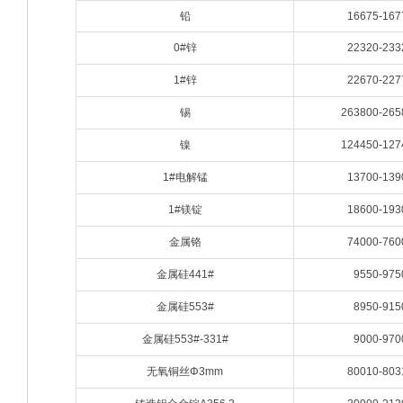
铅
16675-167
0#锌
22320-233
1#锌
22670-227
锡
263800-265
镍
124450-127
1#电解锰
13700-139
1#镁锭
18600-193
金属铬
74000-760
金属硅441#
9550-975
金属硅553#
8950-915
金属硅553#-331#
9000-970
无氧铜丝Φ3mm
80010-803