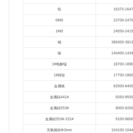
铅
16375-164
0#锌
23700-247
1#锌
24050-241
锡
389300-391
镍
140400-143
1#电解锰
18700-189
1#镁锭
17700-186
金属铬
82000-840
金属硅441#
9350-955
金属硅553#
9000-920
金属硅553#-331#
9100-960
无氧铜丝Φ3mm
104100-104