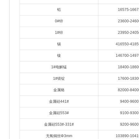
铅
16575-1667
0#锌
23600-2460
1#锌
23950-2405
锡
416550-4185
镍
146700-1497
1#电解锰
18400-1860
1#镁锭
17600-1830
金属铬
82000-8400
金属硅441#
9400-9600
金属硅553#
9100-9300
金属硅553#-331#
9200-9600
无氧铜丝Φ3mm
103890-1041