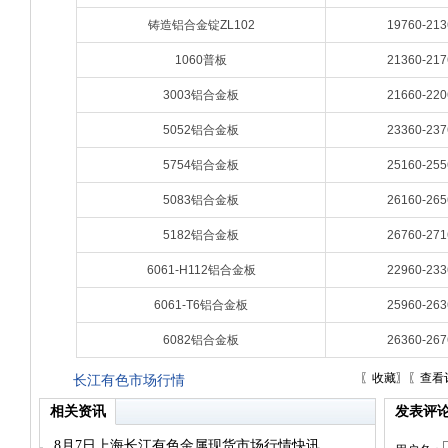
铸造铝合金锭ZL102
19760-213
1060普板
21360-217
3003铝合金板
21660-220
5052铝合金板
23360-237
5754铝合金板
25160-255
5083铝合金板
26160-265
5182铝合金板
26760-271
6061-H112铝合金板
22960-233
6061-T6铝合金板
25960-263
6082铝合金板
26360-267
〖
收藏
〗〖
查看
长江有色市场行情
相关资讯
发表评
8月7日上海长江有色金属现货市场行情快讯