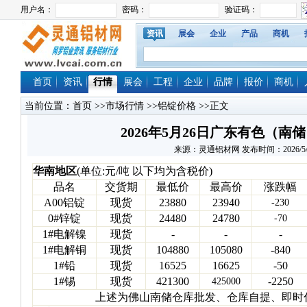
资讯
展会
企业
产品
商机
首页
资讯
行情
展会
工程
企业
品牌
报价
商机
当前位置：
首页
>>
市场行情
>>
铝锭价格
>>正文
2026年5月26日广东有色（
来源：灵通铝材网 发布时间：2026/5/26 
华南地区
(单位:元/吨 以下均为含税价)
品名
交货期
最低价
最高价
涨跌幅
A00铝锭
现货
23880
23940
-230
0#锌锭
现货
24480
24780
-70
1#电解镍
现货
-
-
-
1#电解铜
现货
104880
105080
-840
1#铅
现货
16525
16625
-50
1#锡
现货
421300
-2250
425000
上述为佛山南储仓库批发、仓库自提、即时